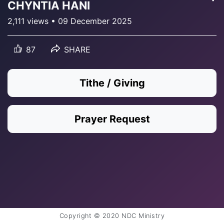
CHYNTIA HANI
2,111 views • 09 December 2025
87
SHARE
Tithe / Giving
Prayer Request
Copyright © 2020 NDC Ministry